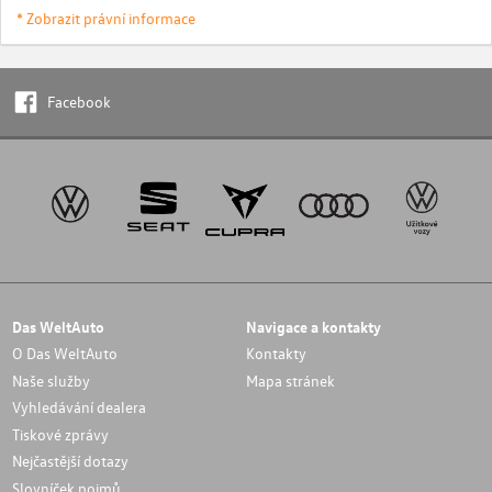
* Zobrazit právní informace
Facebook
Das WeltAuto
Navigace a kontakty
O Das WeltAuto
Kontakty
Naše služby
Mapa stránek
Vyhledávání dealera
Tiskové zprávy
Nejčastější dotazy
Slovníček pojmů