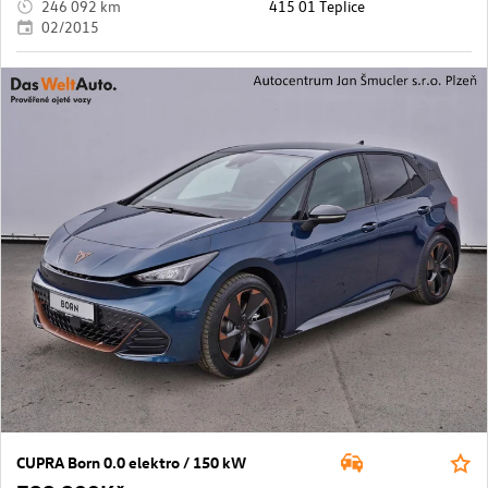
246 092 km
415 01 Teplice
02/2015
CUPRA Born 0.0 elektro / 150 kW