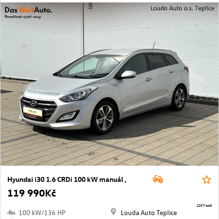
Hyundai i30 1.6 CRDi 100 kW manuál ,
119 990Kč
2257/668
100 kW/136 HP
Louda Auto Teplice