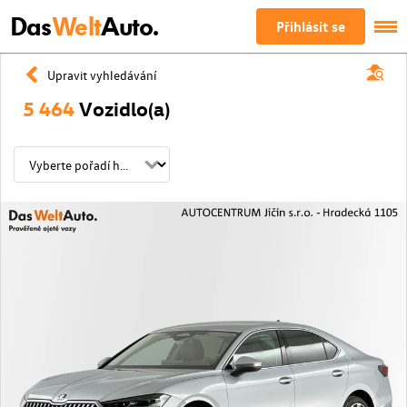
Das
Welt
Auto.
Přihlásit se
Upravit vyhledávání
5 464
Vozidlo(a)