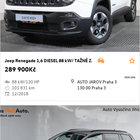
Jeep Renegade 1,6 DIESEL 88 kW/ TAŽNÉ Z.
289 900Kč
2923/1532
88 kW/120 HP
AUTO JAROV Praha 3
101 831 km
130 00 Praha 3
12/2018