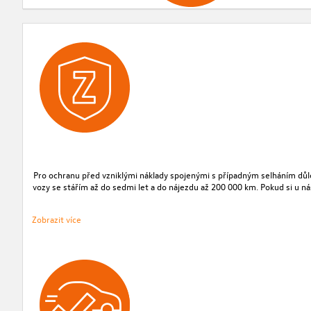
Pro ochranu před vzniklými náklady spojenými s případným selháním důle
vozy se stářím až do sedmi let a do nájezdu až 200 000 km. Pokud si u ná
Zobrazit více