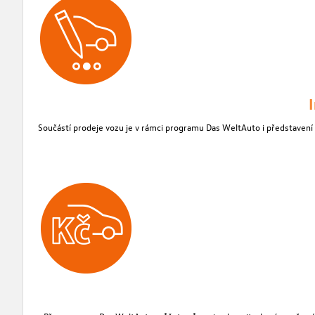
Součástí prodeje vozu je v rámci programu Das WeltAuto i představení na