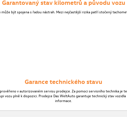
Garantovaný stav kilometrů a původu vozu
může být spojena s řadou nástrah. Mezi nejčastější rizika patří stočený tachometr
Garance technického stavu
 prověřeno v autorizovaném servisu prodejce. Za pomoci servisního technika je 
 vozu plně k dispozici. Prodejce Das WeltAuto garantuje technický stav vozidla př
informace.