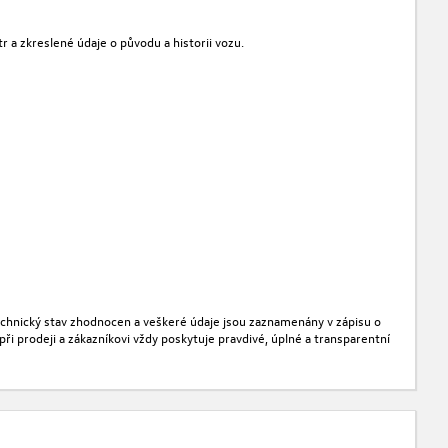
 a zkreslené údaje o původu a historii vozu.
technický stav zhodnocen a veškeré údaje jsou zaznamenány v zápisu o
i prodeji a zákazníkovi vždy poskytuje pravdivé, úplné a transparentní