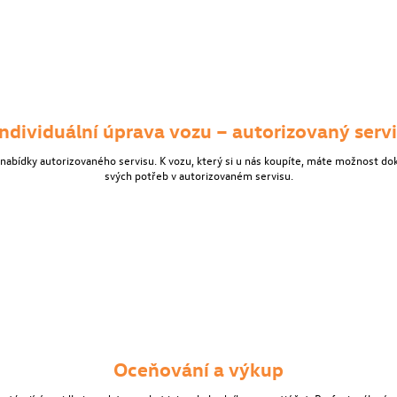
Individuální úprava vozu – autorizovaný servi
bídky autorizovaného servisu. K vozu, který si u nás koupíte, máte možnost dokoupi
svých potřeb v autorizovaném servisu.
Oceňování a výkup