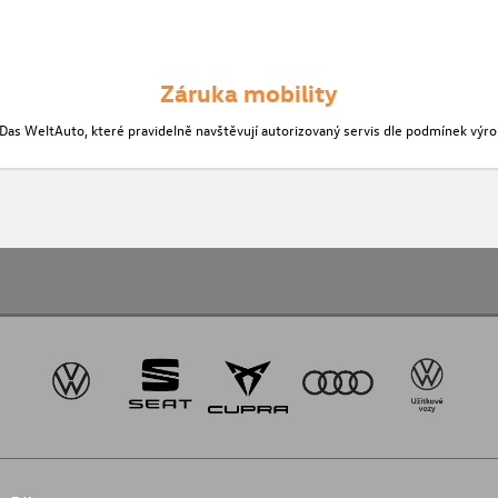
Záruka mobility
a Das WeltAuto, které pravidelně navštěvují autorizovaný servis dle podmínek výrobc