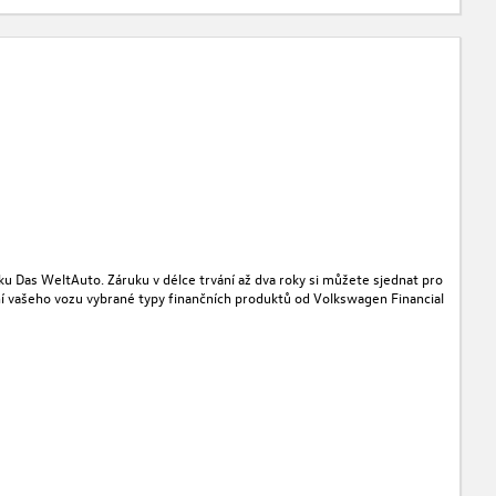
u Das WeltAuto. Záruku v délce trvání až dva roky si můžete sjednat pro
vání vašeho vozu vybrané typy finančních produktů od Volkswagen Financial