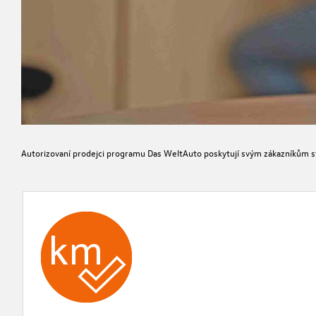
Autorizovaní prodejci programu Das WeltAuto poskytují svým zákazníkům st