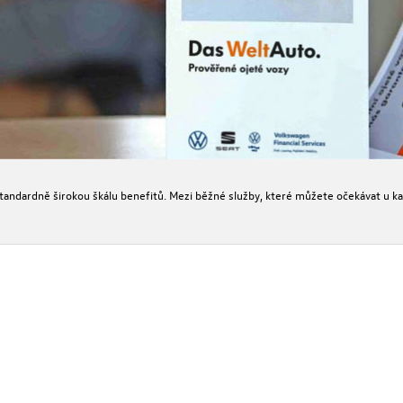
andardně širokou škálu benefitů. Mezi běžné služby, které můžete očekávat u ka