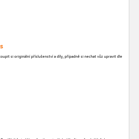
s
t si originální příslušenství a díly, případně si nechat vůz upravit dle