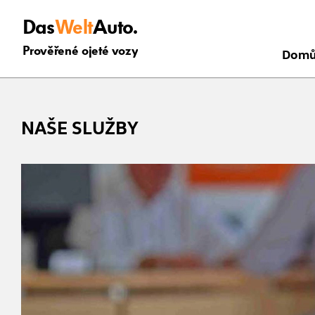
Das
Welt
Auto.
Prověřené ojeté vozy
Dom
NAŠE SLUŽBY