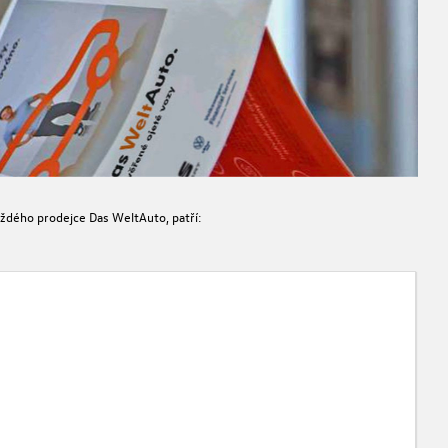
ždého prodejce Das WeltAuto, patří: