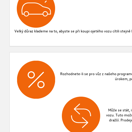
Velký důraz klademe na to, abyste se při koupi ojetého vozu cítili stejn
Rozhodnete-li se pro vůz z našeho program
úrokem, pr
Může se stát, 
vozu. Tuto možn
dražší. Prodej