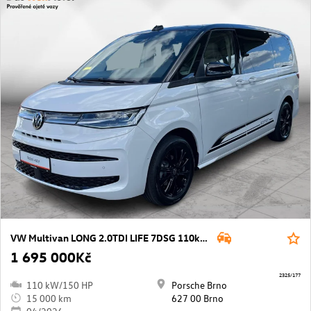
VW Multivan LONG 2.0TDI LIFE 7DSG 110kW
1 695 000Kč
2325/177
110 kW/150 HP
Porsche Brno
15 000 km
627 00 Brno