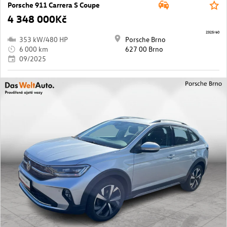
Porsche 911 Carrera S Coupe
4 348 000Kč
2325/60
353 kW/480 HP
Porsche Brno
6 000 km
627 00 Brno
09/2025