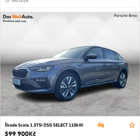
04/2026
Škoda Scala 1.5TSI DSG SELECT 110kW
599 900Kč