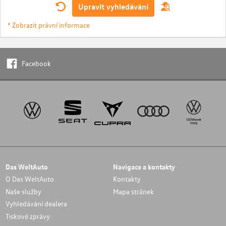
Upravit vyhledávání
* Zobrazit právní informace
Facebook
Das WeltAuto
Navigace a kontakty
O Das WeltAuto
Kontakty
Naše služby
Mapa stránek
Vyhledávání dealera
Tiskové zprávy