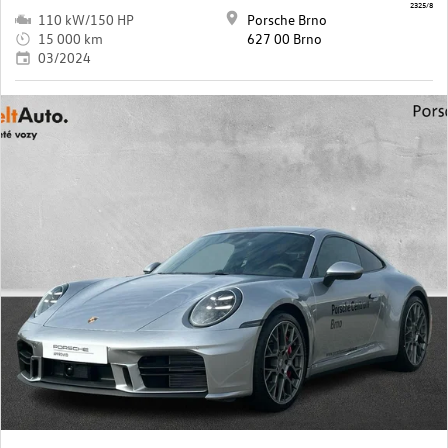
2325/8
110 kW/150 HP
Porsche Brno
15 000 km
627 00 Brno
03/2024