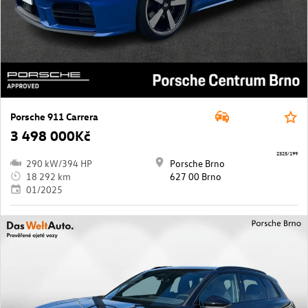
Porsche 911 Carrera
3 498 000Kč
2325/199
290 kW/394 HP
Porsche Brno
18 292 km
627 00 Brno
01/2025