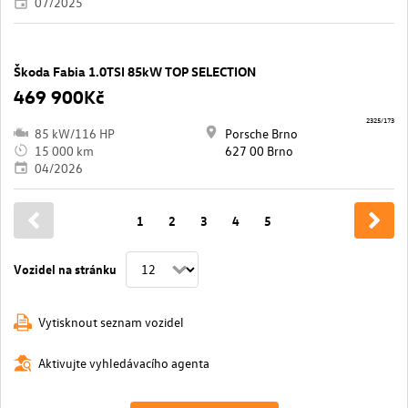
07/2025
Škoda Fabia 1.0TSI 85kW TOP SELECTION
469 900Kč
2325/173
85 kW/116 HP
Porsche Brno
15 000 km
627 00 Brno
04/2026
1
2
3
4
5
Vozidel na stránku
Vytisknout seznam vozidel
Aktivujte vyhledávacího agenta