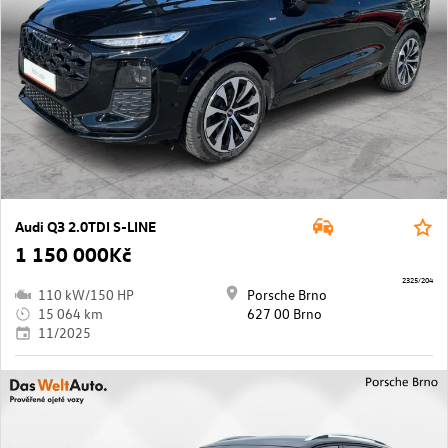
Audi Q3 2.0TDI S-LINE
1 150 000Kč
2325/204
110 kW/150 HP
Porsche Brno
15 064 km
627 00 Brno
11/2025