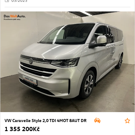
05/2025
VW Caravelle Style 2,0 TDI 4MOT 8AUT DR
1 355 200Kč