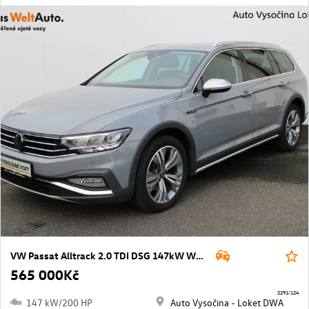
VW Passat Alltrack 2.0 TDI DSG 147kW WEBASTO
565 000Kč
2291/124
147 kW/200 HP
Auto Vysočina - Loket DWA