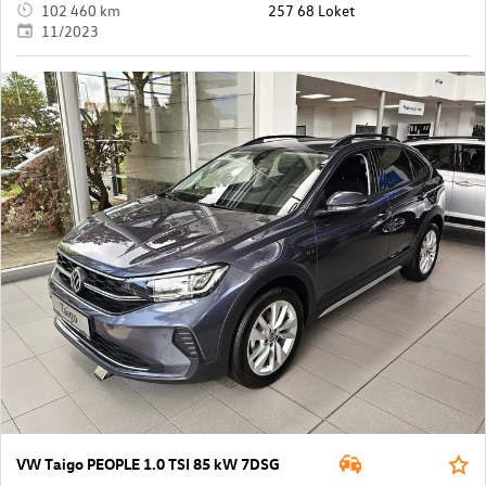
102 460 km
257 68 Loket
11/2023
VW Taigo PEOPLE 1.0 TSI 85 kW 7DSG