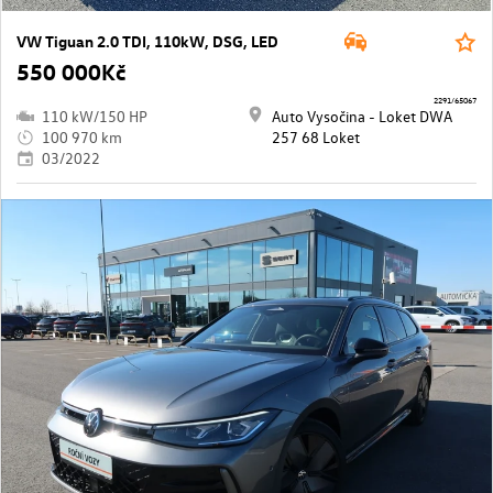
VW Tiguan 2.0 TDI, 110kW, DSG, LED
550 000Kč
2291/65067
110 kW/150 HP
Auto Vysočina - Loket DWA
100 970 km
257 68 Loket
03/2022