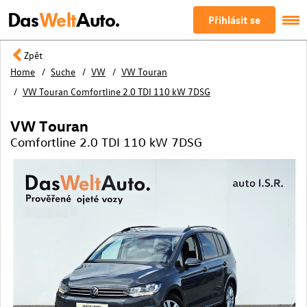
Das
Welt
Auto.
Přihlásit se
Zpět
Home
Suche
VW
VW Touran
VW Touran Comfortline 2.0 TDI 110 kW 7DSG
VW Touran
Comfortline 2.0 TDI 110 kW 7DSG