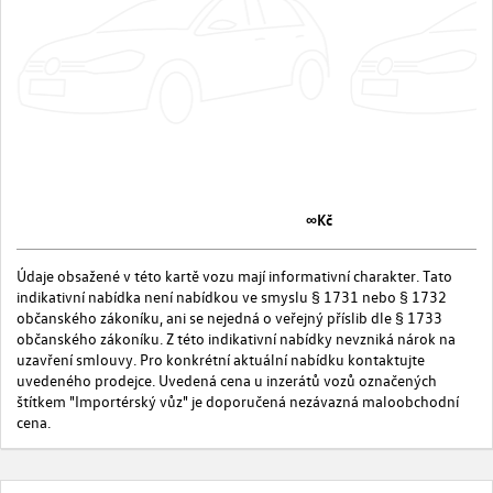
∞Kč
Údaje obsažené v této kartě vozu mají informativní charakter. Tato
indikativní nabídka není nabídkou ve smyslu § 1731 nebo § 1732
občanského zákoníku, ani se nejedná o veřejný příslib dle § 1733
občanského zákoníku. Z této indikativní nabídky nevzniká nárok na
uzavření smlouvy. Pro konkrétní aktuální nabídku kontaktujte
uvedeného prodejce. Uvedená cena u inzerátů vozů označených
štítkem "Importérský vůz" je doporučená nezávazná maloobchodní
cena.