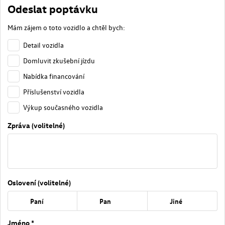
Odeslat poptávku
Mám zájem o toto vozidlo a chtěl bych:
Detail vozidla
Domluvit zkušební jízdu
Nabídka financování
Příslušenství vozidla
Výkup současného vozidla
Zpráva (volitelné)
Oslovení (volitelné)
Paní
Pan
Jiné
Jméno *