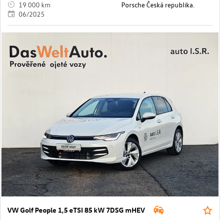
19 000 km
Porsche Česká republika.
06/2025
VW Golf People 1,5 eTSI 85 kW 7DSG mHEV