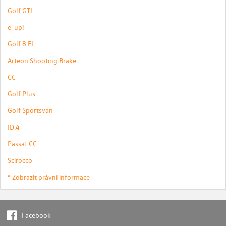
Golf GTI
e-up!
Golf 8 FL
Arteon Shooting Brake
CC
Golf Plus
Golf Sportsvan
ID.4
Passat CC
Scirocco
* Zobrazit právní informace
Facebook