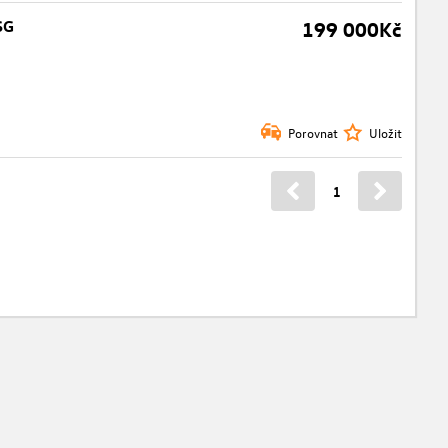
SG
199 000Kč
Porovnat
Uložit
1