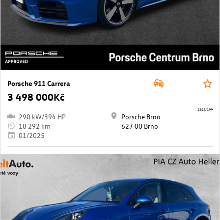
Porsche 911 Carrera
3 498 000Kč
2325/199
290 kW/394 HP
Porsche Brno
18 292 km
627 00 Brno
01/2025