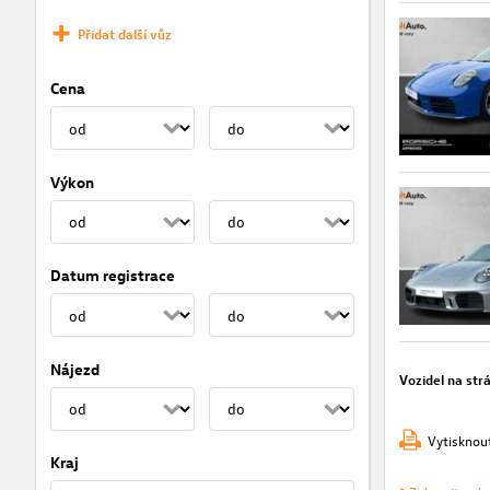
Přidat další vůz
Cena
Výkon
Datum registrace
Nájezd
Vozidel na str
Vytisknou
Kraj