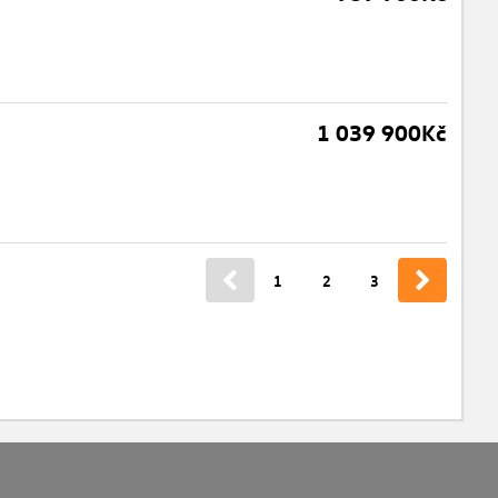
1 039 900Kč
1
2
3