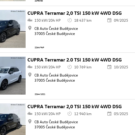
2298/85
CUPRA Terramar 2,0 TSI 150 kW 4WD DSG
150 kW/204 HP
18 437 km
09/2025
CB Auto České Budějovice
37005 České Budějovice
2264/969
CUPRA Terramar 2.0 TSI 150 kW 4WD DSG
150 kW/204 HP
10 769 km
10/2025
CB Auto České Budějovice
37005 České Budějovice
2264/1021
CUPRA Terramar 2,0 TSI 150 kW 4WD DSG
150 kW/204 HP
12 940 km
05/2025
CB Auto České Budějovice
37005 České Budějovice