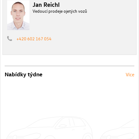
Jan Reichl
Vedoucí prodeje ojetých vozů
+420 602 167 054
Nabídky týdne
Více