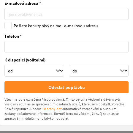
E-mailová adresa *
Pošlete kopii zprávy na moji e-mailovou adresu
Telefon *
K dispozici (volitelné)
Odeslat poptávku
Všechna pole označená * jsou povinná. Tímto beru na vědomí a dávám svůj
výslovný souhlas se zpracováním osobních údajů, které jsem poskytl, Porsche
Česká republika & podle
Ochrany dat
automatické zpracování a budou mi
zaslány požadované informace. Rovněž beru na vědomí, že svůj souhlas se
zpracováním údajů mohu kdykoli odvolat.