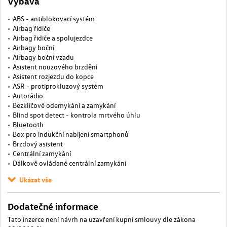
Výbava
ABS - antiblokovací systém
Airbag řidiče
Airbag řidiče a spolujezdce
Airbagy boční
Airbagy boční vzadu
Asistent nouzového brzdění
Asistent rozjezdu do kopce
ASR - protiprokluzový systém
Autorádio
Bezklíčové odemykání a zamykání
Blind spot detect - kontrola mrtvého úhlu
Bluetooth
Box pro indukční nabíjení smartphonů
Brzdový asistent
Centrální zamykání
Dálkově ovládané centrální zamykání
Ukázat vše
Dodatečné informace
Tato inzerce není návrh na uzavření kupní smlouvy dle zákona