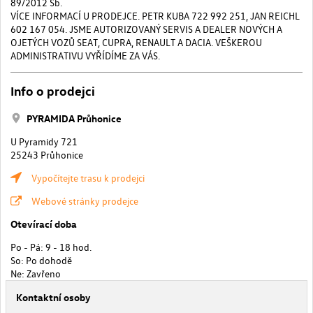
89/2012 Sb.
VÍCE INFORMACÍ U PRODEJCE. PETR KUBA 722 992 251, JAN REICHL
602 167 054. JSME AUTORIZOVANÝ SERVIS A DEALER NOVÝCH A
OJETÝCH VOZŮ SEAT, CUPRA, RENAULT A DACIA. VEŠKEROU
ADMINISTRATIVU VYŘÍDÍME ZA VÁS.
Info o prodejci
PYRAMIDA Průhonice
U Pyramidy 721
25243 Průhonice
Vypočítejte trasu k prodejci
Webové stránky prodejce
Otevírací doba
Po - Pá: 9 - 18 hod.
So: Po dohodě
Ne: Zavřeno
Kontaktní osoby