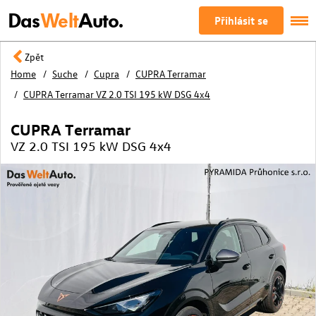
Das
Welt
Auto.
Přihlásit se
Zpět
Home
Suche
Cupra
CUPRA Terramar
CUPRA Terramar VZ 2.0 TSI 195 kW DSG 4x4
CUPRA Terramar
VZ 2.0 TSI 195 kW DSG 4x4