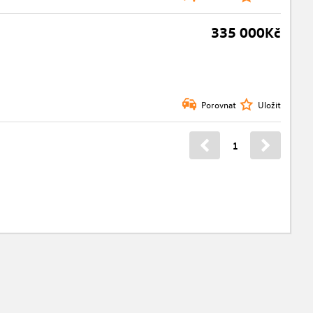
335 000Kč
Porovnat
Uložit
1