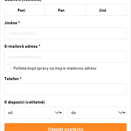
Paní
Pan
Jiné
Jméno *
E-mailová adresa *
Pošlete kopii zprávy na moji e-mailovou adresu
Telefon *
K dispozici (volitelné)
Odeslat poptávku