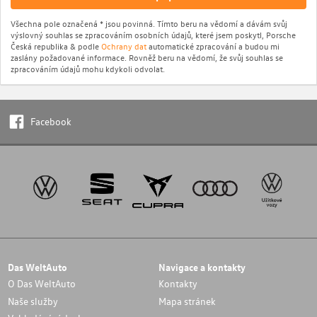
Všechna pole označená * jsou povinná. Tímto beru na vědomí a dávám svůj
výslovný souhlas se zpracováním osobních údajů, které jsem poskytl, Porsche
Česká republika & podle
Ochrany dat
automatické zpracování a budou mi
zaslány požadované informace. Rovněž beru na vědomí, že svůj souhlas se
zpracováním údajů mohu kdykoli odvolat.
Facebook
Das WeltAuto
Navigace a kontakty
O Das WeltAuto
Kontakty
Naše služby
Mapa stránek