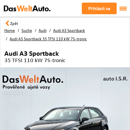
Das
Welt
Auto.
Přihlásit se
Zpět
Home
Suche
Audi
Audi A3 Sportback
Audi A3 Sportback 35 TFSI 110 kW 7S-tronic
Audi A3 Sportback
35 TFSI 110 kW 7S-tronic