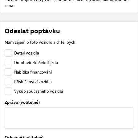
cena.
Odeslat poptávku
Mám zájem o toto vozidlo a chtěl bych:
Detail vozidla
Domluvit zkušební jízdu
Nabídka financování
Příslušenství vozidla
Výkup současného vozidla
Zpráva (volitelné)
Oslovení (volitelné)