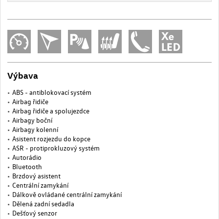
Výbava
ABS - antiblokovací systém
Airbag řidiče
Airbag řidiče a spolujezdce
Airbagy boční
Airbagy kolenní
Asistent rozjezdu do kopce
ASR - protiprokluzový systém
Autorádio
Bluetooth
Brzdový asistent
Centrální zamykání
Dálkově ovládané centrální zamykání
Dělená zadní sedadla
Dešťový senzor