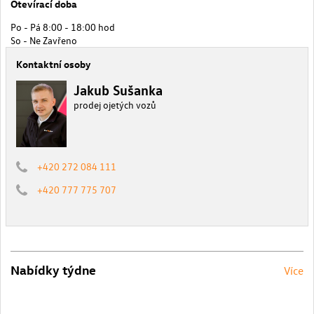
Otevírací doba
Po - Pá 8:00 - 18:00 hod
So - Ne Zavřeno
Kontaktní osoby
Jakub Sušanka
prodej ojetých vozů
+420 272 084 111
+420 777 775 707
Nabídky týdne
Více