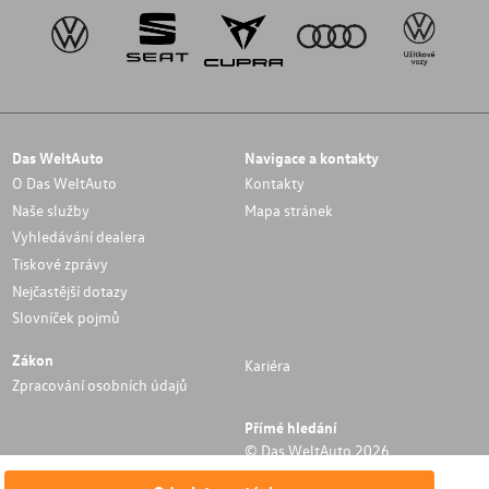
Das WeltAuto
Navigace a kontakty
O Das WeltAuto
Kontakty
Naše služby
Mapa stránek
Vyhledávání dealera
Tiskové zprávy
Nejčastější dotazy
Slovníček pojmů
Zákon
Kariéra
Zpracování osobních údajů
Přímé hledání
© Das WeltAuto 2026