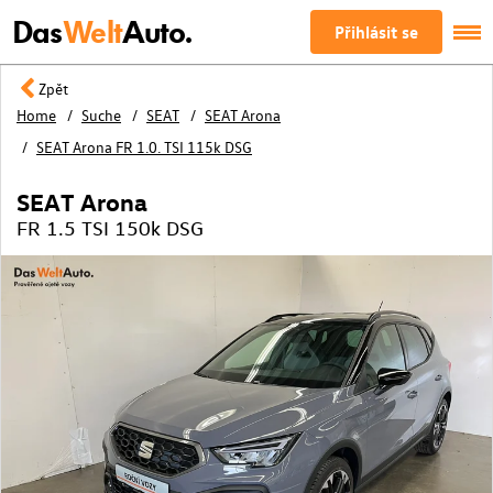
Das
Welt
Auto.
Přihlásit se
Zpět
Home
Suche
SEAT
SEAT Arona
SEAT Arona FR 1.0. TSI 115k DSG
SEAT Arona
FR 1.5 TSI 150k DSG