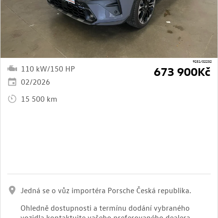
9251/02232
110 kW/150 HP
673 900Kč
02/2026
15 500 km
Jedná se o vůz importéra Porsche Česká republika.
Ohledně dostupnosti a termínu dodání vybraného
vozidla kontaktujte vašeho preferovaného dealera.