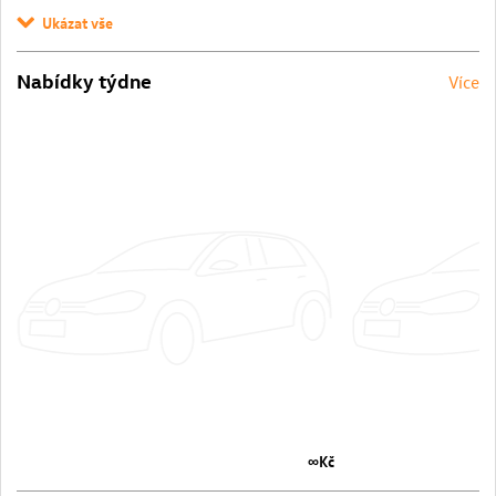
Ukázat vše
Nabídky týdne
Více
∞Kč