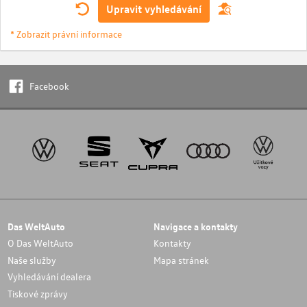
Upravit vyhledávání
* Zobrazit právní informace
Facebook
Das WeltAuto
Navigace a kontakty
O Das WeltAuto
Kontakty
Naše služby
Mapa stránek
Vyhledávání dealera
Tiskové zprávy