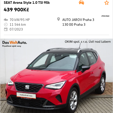
SEAT Arona Style 1.0 TSI 95k
439 900Kč
2923/840
70 kW/95 HP
AUTO JAROV Praha 3
11 544 km
130 00 Praha 3
07/2023