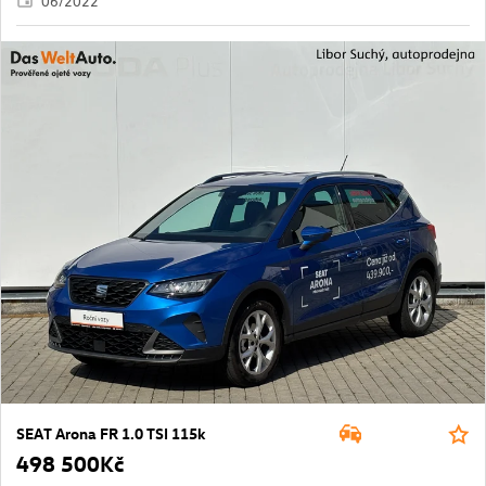
06/2022
SEAT Arona FR 1.0 TSI 115k
498 500Kč