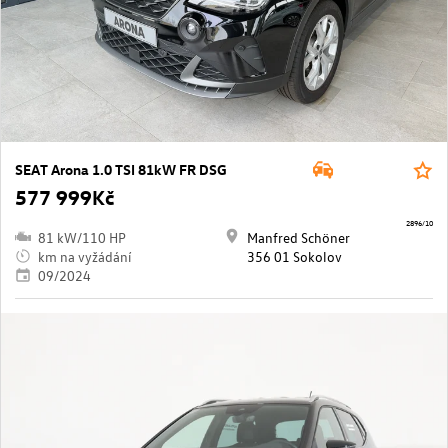
SEAT Arona 1.0 TSI 81kW FR DSG
577 999Kč
2896/10
81 kW/110 HP
Manfred Schöner
km na vyžádání
356 01 Sokolov
09/2024