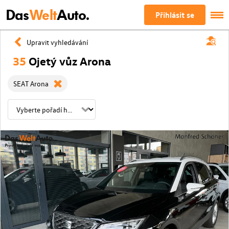
Das
Welt
Auto.
Přihlásit se
Upravit vyhledávání
35
Ojetý vůz Arona
SEAT Arona