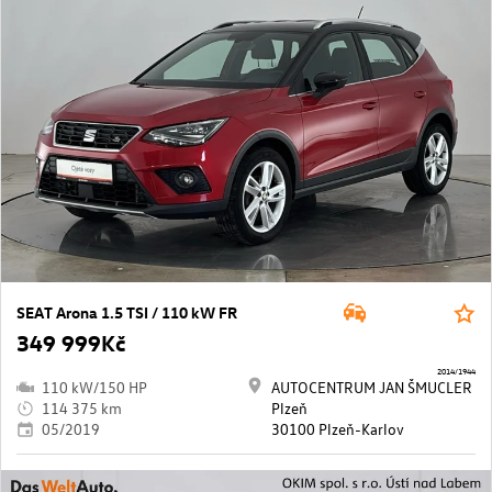
SEAT Arona 1.5 TSI / 110 kW FR
349 999Kč
2014/1944
110 kW/150 HP
AUTOCENTRUM JAN ŠMUCLER
114 375 km
Plzeň
05/2019
30100 Plzeň-Karlov