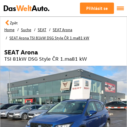
Das
Welt
Auto.
Přihlásit se
Zpět
Home
Suche
SEAT
SEAT Arona
SEAT Arona TSI 81kW DSG Style ČR 1.ma81 kW
SEAT Arona
TSI 81kW DSG Style ČR 1.ma81 kW