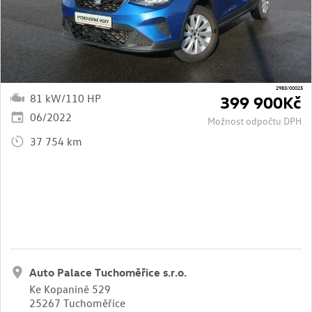
2983/00025
81 kW/110 HP
399 900Kč
06/2022
Možnost odpočtu DPH
37 754 km
Auto Palace Tuchoměřice s.r.o.
Ke Kopanině 529
25267 Tuchoměřice