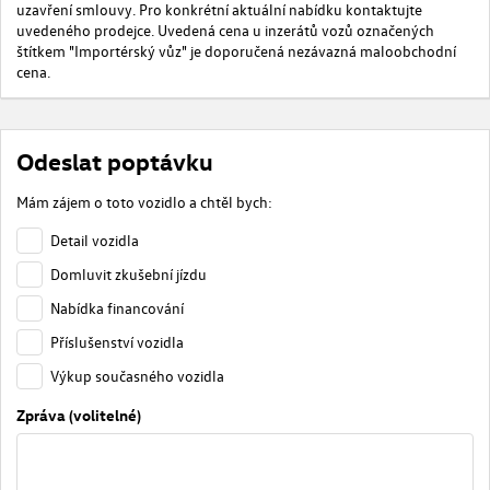
uzavření smlouvy. Pro konkrétní aktuální nabídku kontaktujte
uvedeného prodejce. Uvedená cena u inzerátů vozů označených
štítkem "Importérský vůz" je doporučená nezávazná maloobchodní
cena.
Odeslat poptávku
Mám zájem o toto vozidlo a chtěl bych:
Detail vozidla
Domluvit zkušební jízdu
Nabídka financování
Příslušenství vozidla
Výkup současného vozidla
Zpráva (volitelné)