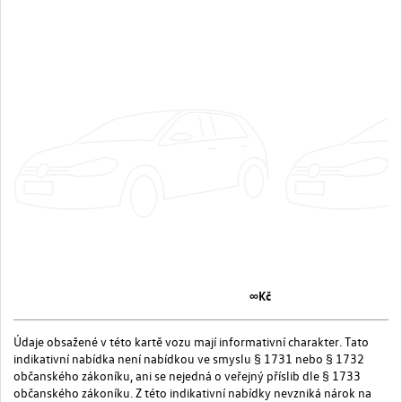
∞Kč
Údaje obsažené v této kartě vozu mají informativní charakter. Tato
indikativní nabídka není nabídkou ve smyslu § 1731 nebo § 1732
občanského zákoníku, ani se nejedná o veřejný příslib dle § 1733
občanského zákoníku. Z této indikativní nabídky nevzniká nárok na