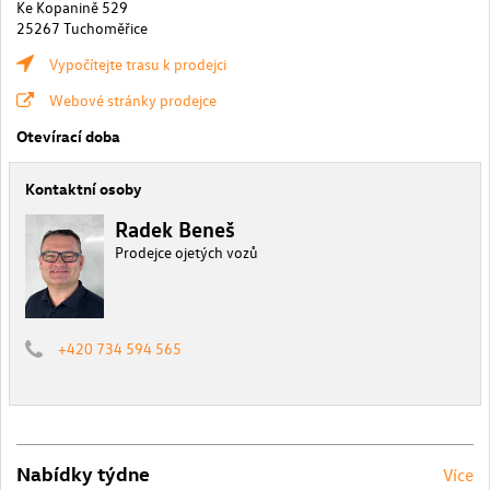
Ke Kopanině 529
25267 Tuchoměřice
Vypočítejte trasu k prodejci
Webové stránky prodejce
Otevírací doba
Kontaktní osoby
Radek Beneš
Prodejce ojetých vozů
+420 734 594 565
Nabídky týdne
Více