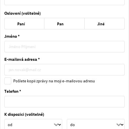
Oslovení (volitelné)
Paní
Pan
Jiné
Jméno *
E-mailová adresa *
Pošlete kopii zprávy na moji e-mailovou adresu
Telefon *
K dispozici (volitelné)