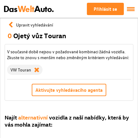
Das
Welt
Auto.
Přihlásit se
Upravit vyhledávání
0
Ojetý vůz Touran
V současné době nejsou v požadované kombinaci žádná vozidla.
Zkuste to znovu s menším nebo změněným kritériem vyhledávání:
VW Touran
Aktivujte vyhledávacího agenta
Najít
alternativní
vozidla z naší nabídky, která by
vás mohla zajímat: