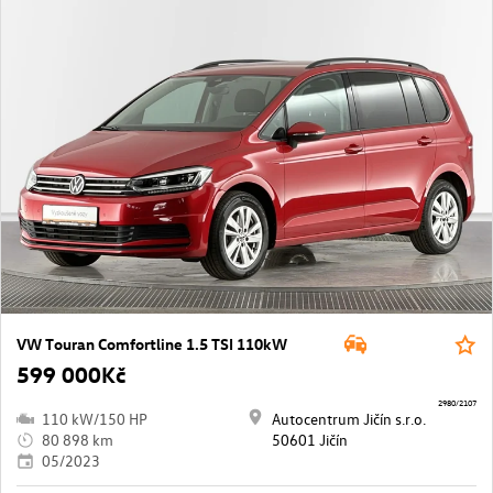
VW Touran Comfortline 1.5 TSI 110kW
599 000Kč
2980/2107
110 kW/150 HP
Autocentrum Jičín s.r.o.
80 898 km
50601 Jičín
05/2023