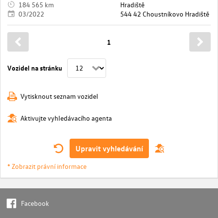
184 565 km
Hradiště
03/2022
544 42 Choustníkovo Hradiště
1
Vozidel na stránku
Vytisknout seznam vozidel
Aktivujte vyhledávacího agenta
Upravit vyhledávání
* Zobrazit právní informace
Facebook