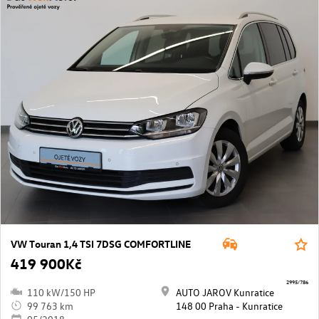
VW Touran 1,4 TSI 7DSG COMFORTLINE
419 900Kč
2995/786
110 kW/150 HP
AUTO JAROV Kunratice
99 763 km
148 00 Praha - Kunratice