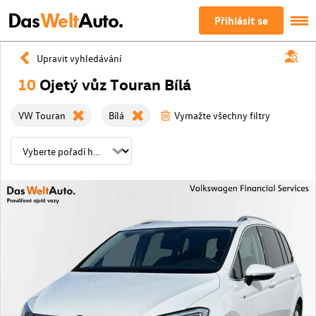
Das
Welt
Auto.
Přihlásit se
Upravit vyhledávání
10
Ojetý vůz Touran Bílá
VW Touran
Bílá
Vymažte všechny filtry