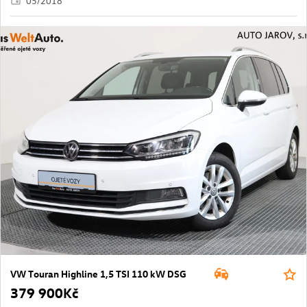
05/2018
VW Touran Highline 1,5 TSI 110 kW DSG
379 900Kč