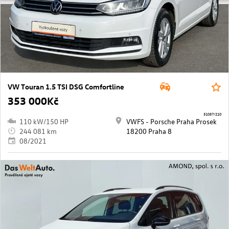
VW Touran 1.5 TSI DSG Comfortline
353 000Kč
51057/210
110 kW/150 HP
VWFS - Porsche Praha Prosek
244 081 km
18200 Praha 8
08/2021