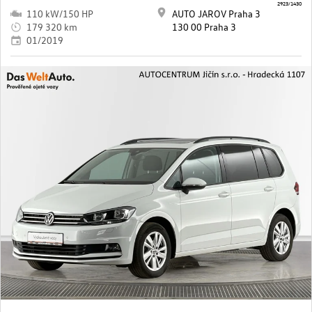
2923/1430
110 kW/150 HP
AUTO JAROV Praha 3
179 320 km
130 00 Praha 3
01/2019