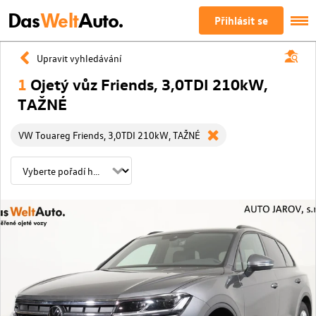
Das
Welt
Auto.
Přihlásit se
Upravit vyhledávání
1
Ojetý vůz Friends, 3,0TDI 210kW,
TAŽNÉ
VW Touareg Friends, 3,0TDI 210kW, TAŽNÉ