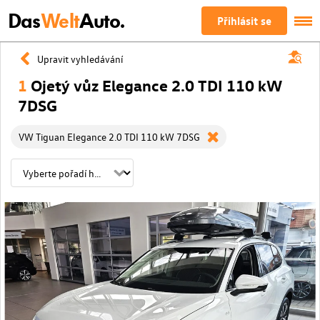
Das
Welt
Auto.
Přihlásit se
Upravit vyhledávání
1
Ojetý vůz Elegance 2.0 TDI 110 kW
7DSG
VW Tiguan Elegance 2.0 TDI 110 kW 7DSG