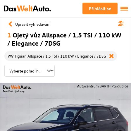
Das
Welt
Auto.
Přihlásit se
Upravit vyhledávání
1
Ojetý vůz Allspace / 1,5 TSI / 110 kW
/ Elegance / 7DSG
VW Tiguan Allspace / 1,5 TSI / 110 kW / Elegance / 7DSG