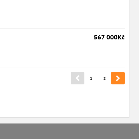
567 000Kč
1
2