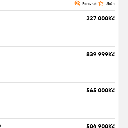
Porovnat
Uložit
227 000Kč
839 999Kč
565 000Kč
G
504 900Kč