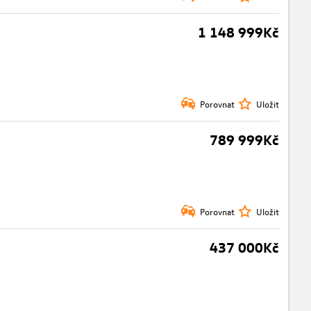
1 148 999Kč
Porovnat
Uložit
789 999Kč
Porovnat
Uložit
437 000Kč