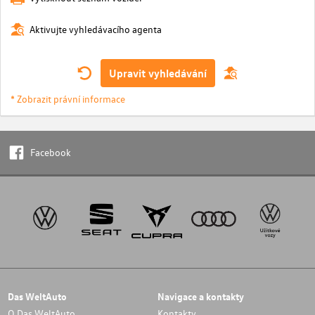
Aktivujte vyhledávacího agenta
Upravit vyhledávání
* Zobrazit právní informace
Facebook
Das WeltAuto
Navigace a kontakty
O Das WeltAuto
Kontakty