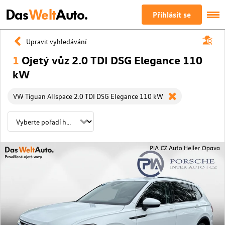
Das
Welt
Auto.
Přihlásit se
Upravit vyhledávání
1
Ojetý vůz 2.0 TDI DSG Elegance 110
kW
VW Tiguan Allspace 2.0 TDI DSG Elegance 110 kW