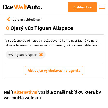
Das
Welt
Auto.
Přihlásit se
Upravit vyhledávání
0
Ojetý vůz Tiguan Allspace
V současné době nejsou v požadované kombinaci žádná vozidla.
Zkuste to znovu s menším nebo změněným kritériem vyhledávání:
VW Tiguan Allspace
Aktivujte vyhledávacího agenta
Najít
alternativní
vozidla z naší nabídky, která by
vás mohla zajímat: