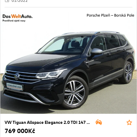
01/2022
VW Tiguan Allspace Elegance 2.0 TDI 147 kW DSG 4 Motion
769 000Kč