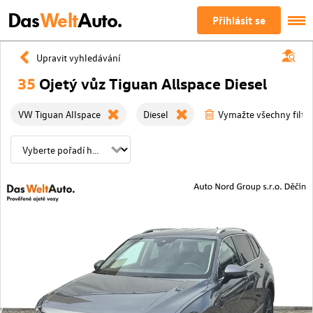
Das
Welt
Auto.
Přihlásit se
Upravit vyhledávání
35
Ojetý vůz Tiguan Allspace Diesel
VW Tiguan Allspace
Diesel
Vymažte všechny filtry