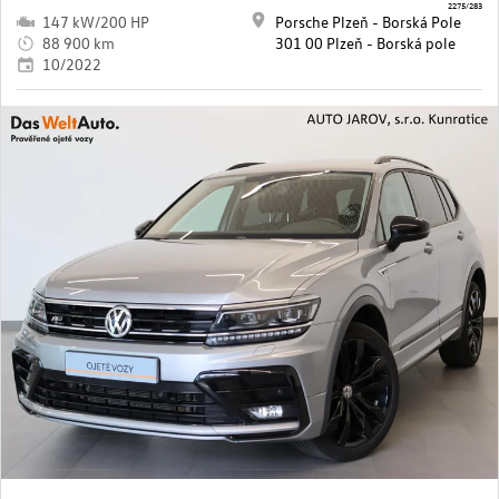
2275/283
147 kW/200 HP
Porsche Plzeň - Borská Pole
88 900 km
301 00 Plzeň - Borská pole
10/2022