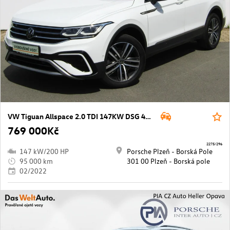
VW Tiguan Allspace 2.0 TDI 147KW DSG 4MOTION
769 000Kč
2275/296
147 kW/200 HP
Porsche Plzeň - Borská Pole
95 000 km
301 00 Plzeň - Borská pole
02/2022