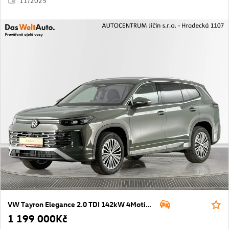
11/2025
VW Tayron Elegance 2.0 TDI 142kW 4Motion DSG
1 199 000Kč