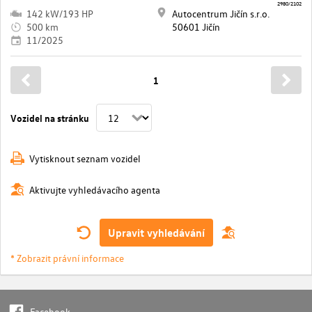
2980/2102
142 kW/193 HP
Autocentrum Jičín s.r.o.
500 km
50601 Jičín
11/2025
1
Vozidel na stránku
Vytisknout seznam vozidel
Aktivujte vyhledávacího agenta
Upravit vyhledávání
* Zobrazit právní informace
Facebook