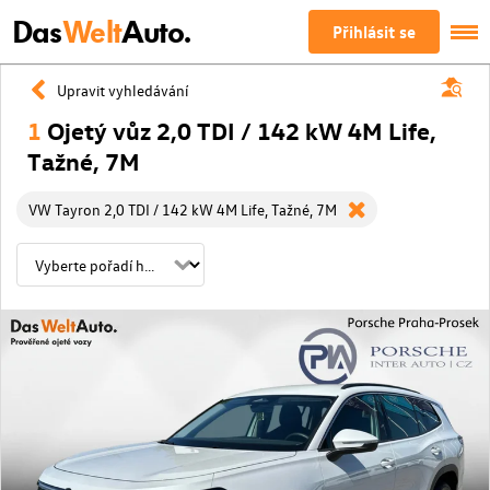
Das
Welt
Auto.
Přihlásit se
Upravit vyhledávání
1
Ojetý vůz 2,0 TDI / 142 kW 4M Life,
Tažné, 7M
VW Tayron 2,0 TDI / 142 kW 4M Life, Tažné, 7M