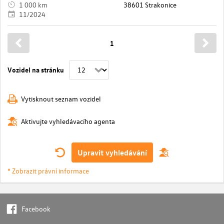
1 000 km
38601 Strakonice
11/2024
1
Vozidel na stránku
Vytisknout seznam vozidel
Aktivujte vyhledávacího agenta
Upravit vyhledávání
* Zobrazit právní informace
Facebook