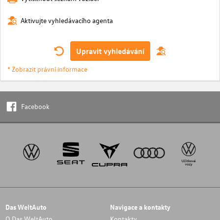
Aktivujte vyhledávacího agenta
Upravit vyhledávání
* Zobrazit právní informace
Facebook
Das WeltAuto
Navigace a kontakty
O Das WeltAuto
Kontakty