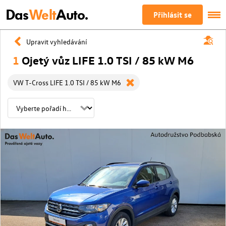
Das
Welt
Auto.
Přihlásit se
Upravit vyhledávání
1
Ojetý vůz LIFE 1.0 TSI / 85 kW M6
VW T-Cross LIFE 1.0 TSI / 85 kW M6