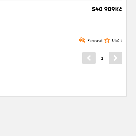
540 909Kč
Porovnat
Uložit
1