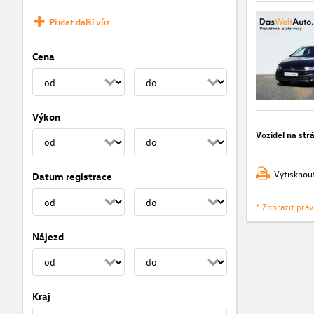
Přidat další vůz
Cena
Výkon
Vozidel na str
Vytisknou
Datum registrace
* Zobrazit prá
Nájezd
Kraj