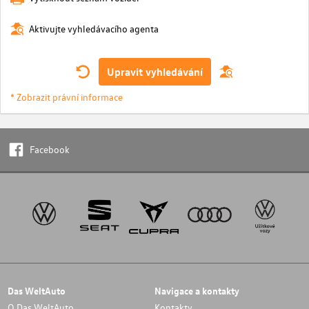
Aktivujte vyhledávacího agenta
Upravit vyhledávání
* Zobrazit právní informace
Facebook
Das WeltAuto
Navigace a kontakty
O Das WeltAuto
Kontakty