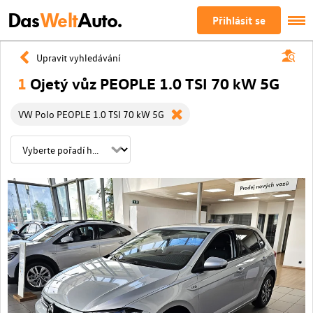
Das
Welt
Auto.
Přihlásit se
Upravit vyhledávání
1
Ojetý vůz PEOPLE 1.0 TSI 70 kW 5G
VW Polo PEOPLE 1.0 TSI 70 kW 5G