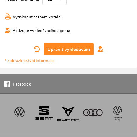
Vytisknout seznam vozidel
Aktivujte vyhledávacího agenta
Upravit vyhledávání
* Zobrazit právní informace
Facebook