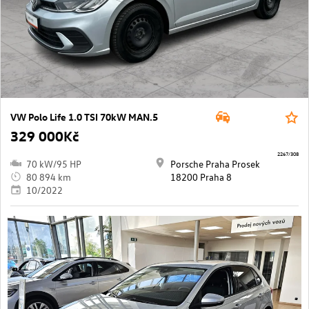
VW Polo Life 1.0 TSI 70kW MAN.5
329 000Kč
2267/308
70 kW/95 HP
Porsche Praha Prosek
80 894 km
18200 Praha 8
10/2022