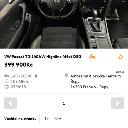
VW Passat TDI140 kW Highline 4Mot DSG
399 900Kč
2020/12
140 kW/190 HP
Autosalon Klokočka Centrum
109 684 km
Řepy
07/2018
16300 Praha 6 - Řepy
1
Vozidel na stránku