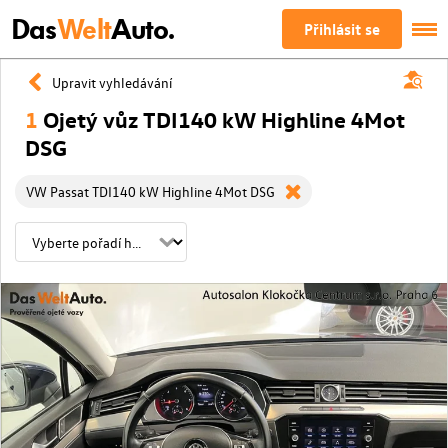
Das
Welt
Auto.
Přihlásit se
Upravit vyhledávání
1
Ojetý vůz TDI140 kW Highline 4Mot
DSG
VW Passat TDI140 kW Highline 4Mot DSG