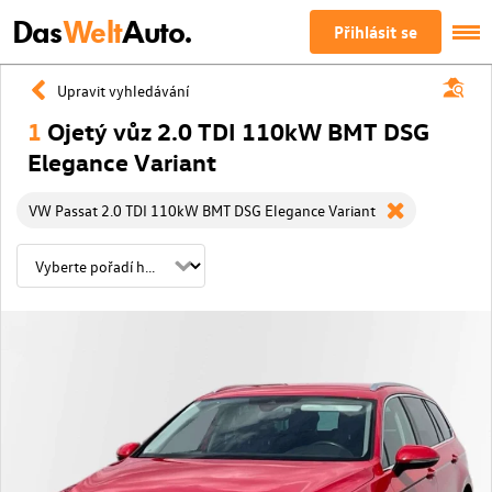
Das
Welt
Auto.
Přihlásit se
Upravit vyhledávání
1
Ojetý vůz 2.0 TDI 110kW BMT DSG
Elegance Variant
VW Passat 2.0 TDI 110kW BMT DSG Elegance Variant