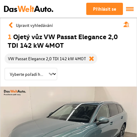
Das
Welt
Auto.
Přihlásit se
Upravit vyhledávání
1
Ojetý vůz VW Passat Elegance 2,0
TDI 142 kW 4MOT
VW Passat Elegance 2,0 TDI 142 kW 4MOT