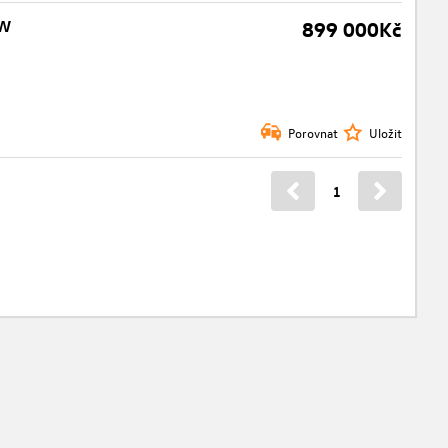
KW
899 000Kč
Porovnat
Uložit
1