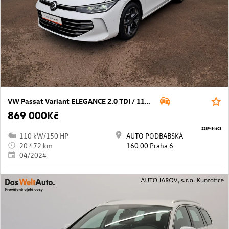
VW Passat Variant ELEGANCE 2.0 TDI / 110 KW DSG7
869 000Kč
2289/84603
110 kW/150 HP
AUTO PODBABSKÁ
20 472 km
160 00 Praha 6
04/2024