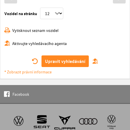
Vozidel na stránku
Vytisknout seznam vozidel
Aktivujte vyhledávacího agenta
Upravit vyhledávání
* Zobrazit právní informace
Facebook