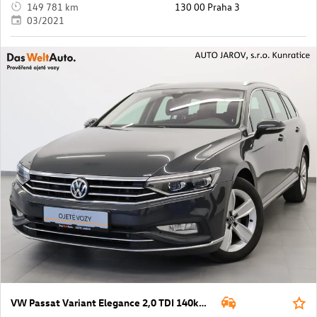
149 781 km
130 00 Praha 3
03/2021
VW Passat Variant Elegance 2,0 TDI 140kW 4M