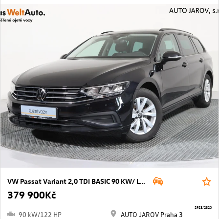
VW Passat Variant 2,0 TDI BASIC 90 KW/ LED, ACC, NAVI
379 900Kč
2923/2320
90 kW/122 HP
AUTO JAROV Praha 3