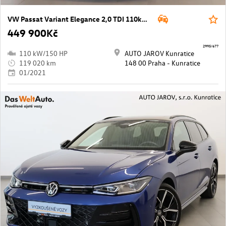
VW Passat Variant Elegance 2,0 TDI 110kW DSG
449 900Kč
2995/677
110 kW/150 HP
AUTO JAROV Kunratice
119 020 km
148 00 Praha - Kunratice
01/2021