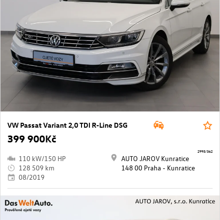
VW Passat Variant 2,0 TDI R-Line DSG
399 900Kč
2995/362
110 kW/150 HP
AUTO JAROV Kunratice
128 509 km
148 00 Praha - Kunratice
08/2019