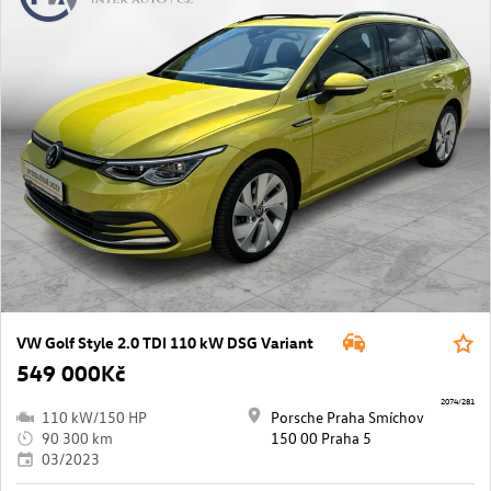
VW Golf Style 2.0 TDI 110 kW DSG Variant
549 000Kč
2074/281
110 kW/150 HP
Porsche Praha Smíchov
90 300 km
150 00 Praha 5
03/2023