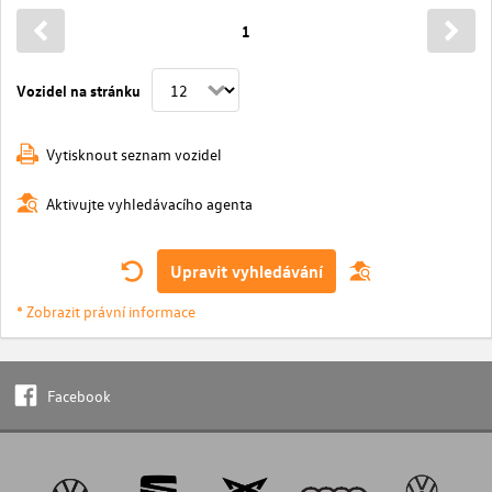
1
Vozidel na stránku
Vytisknout seznam vozidel
Aktivujte vyhledávacího agenta
Upravit vyhledávání
* Zobrazit právní informace
Facebook