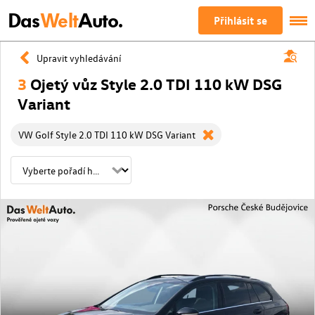
Das
Welt
Auto.
Přihlásit se
Upravit vyhledávání
3
Ojetý vůz Style 2.0 TDI 110 kW DSG
Variant
VW Golf Style 2.0 TDI 110 kW DSG Variant