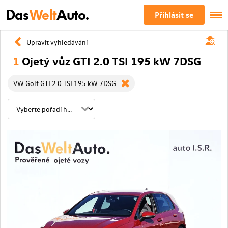
Das
Welt
Auto.
Přihlásit se
Upravit vyhledávání
1
Ojetý vůz GTI 2.0 TSI 195 kW 7DSG
VW Golf GTI 2.0 TSI 195 kW 7DSG