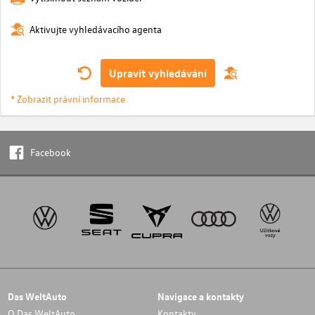
Aktivujte vyhledávacího agenta
Upravit vyhledávání
* Zobrazit právní informace
Facebook
Das WeltAuto
Navigace a kontakty
O Das WeltAuto
Kontakty