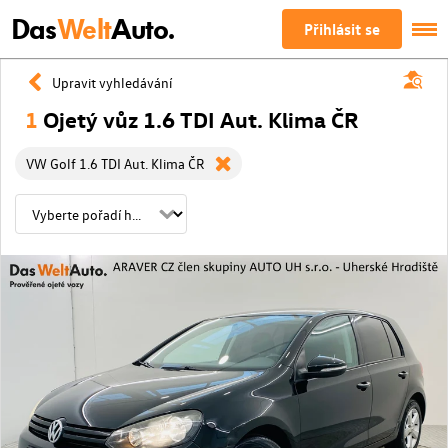
Das
Welt
Auto.
Přihlásit se
Upravit vyhledávání
1
Ojetý vůz 1.6 TDI Aut. Klima ČR
VW Golf 1.6 TDI Aut. Klima ČR