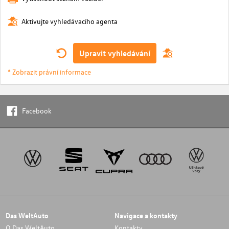
Aktivujte vyhledávacího agenta
Upravit vyhledávání
* Zobrazit právní informace
Facebook
Das WeltAuto
Navigace a kontakty
O Das WeltAuto
Kontakty