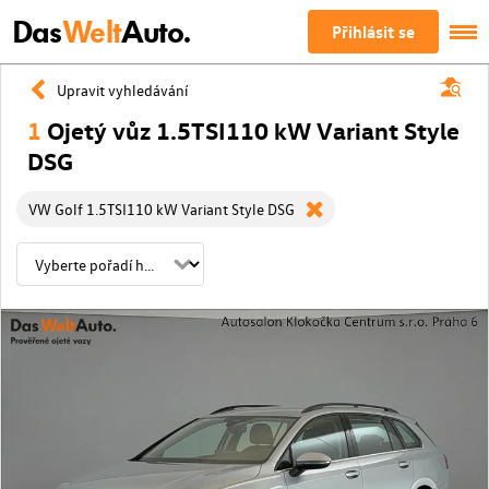
Das
Welt
Auto.
Přihlásit se
Upravit vyhledávání
1
Ojetý vůz 1.5TSI110 kW Variant Style
DSG
VW Golf 1.5TSI110 kW Variant Style DSG