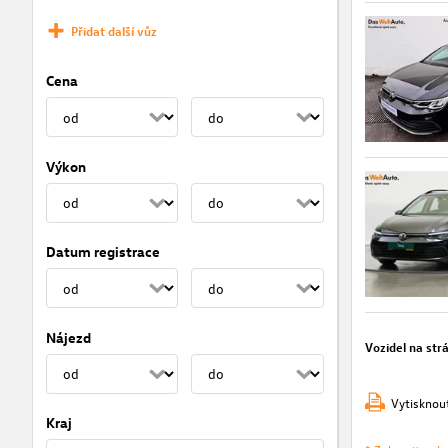
Přidat další vůz
Cena
Výkon
Datum registrace
Nájezd
Vozidel na str
Vytisknou
Kraj