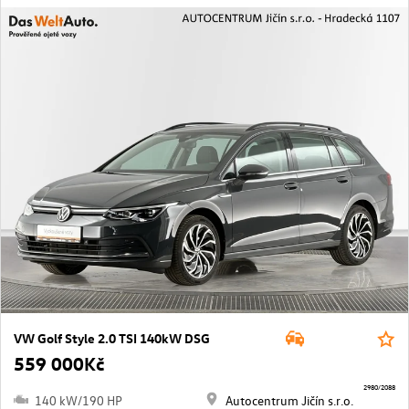
VW Golf Style 2.0 TSI 140kW DSG
559 000Kč
2980/2088
140 kW/190 HP
Autocentrum Jičín s.r.o.