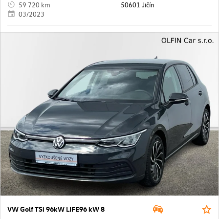
59 720 km
50601 Jičín
03/2023
VW Golf TSi 96kW LIFE96 kW 8