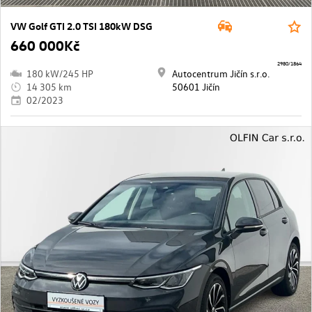
VW Golf GTI 2.0 TSI 180kW DSG
660 000Kč
2980/1864
180 kW/245 HP
Autocentrum Jičín s.r.o.
14 305 km
50601 Jičín
02/2023