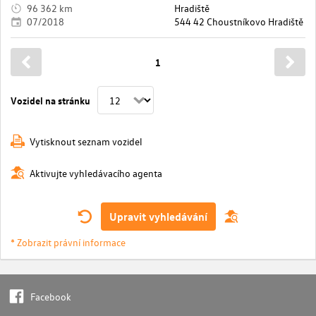
96 362 km
Hradiště
07/2018
544 42 Choustníkovo Hradiště
1
Vozidel na stránku
Vytisknout seznam vozidel
Aktivujte vyhledávacího agenta
Upravit vyhledávání
* Zobrazit právní informace
Facebook