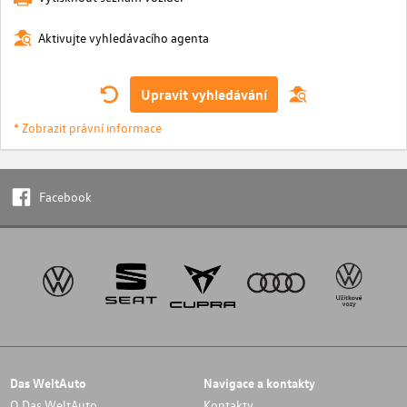
Aktivujte vyhledávacího agenta
Upravit vyhledávání
* Zobrazit právní informace
Facebook
Das WeltAuto
Navigace a kontakty
O Das WeltAuto
Kontakty