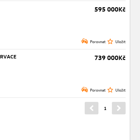
595 000Kč
Porovnat
Uložit
ERVACE
739 000Kč
Porovnat
Uložit
1