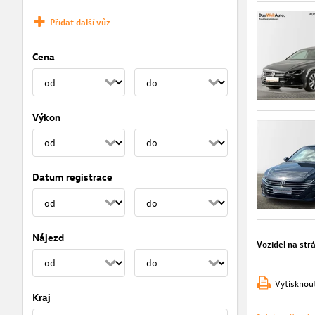
Přidat další vůz
Cena
Výkon
Datum registrace
Nájezd
Vozidel na str
Vytisknou
Kraj