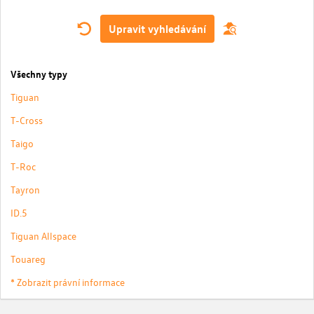
Upravit vyhledávání
Všechny typy
Tiguan
T-Cross
Taigo
T-Roc
Tayron
ID.5
Tiguan Allspace
Touareg
* Zobrazit právní informace