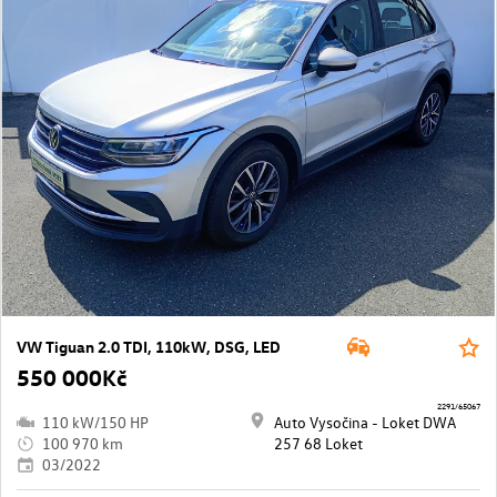
VW Tiguan 2.0 TDI, 110kW, DSG, LED
550 000Kč
2291/65067
110 kW/150 HP
Auto Vysočina - Loket DWA
100 970 km
257 68 Loket
03/2022