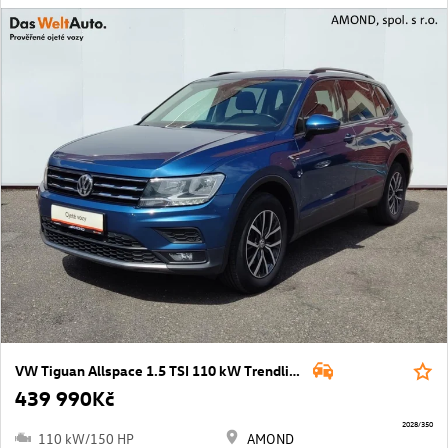
VW Tiguan Allspace 1.5 TSI 110 kW Trendline
439 990Kč
2028/350
110 kW/150 HP
AMOND