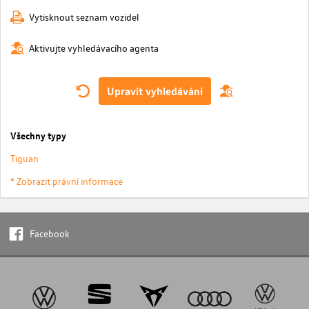
Vytisknout seznam vozidel
Aktivujte vyhledávacího agenta
Upravit vyhledávání
Všechny typy
Tiguan
* Zobrazit právní informace
Facebook