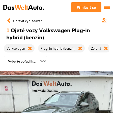
Das
Welt
Auto.
Přihlásit se
Upravit vyhledávání
1
Ojeté vozy Volkswagen Plug-in
hybrid (benzín)
Volkswagen
Plug-in hybrid (benzín)
Zelená